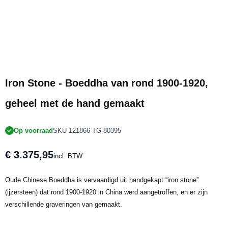
Iron Stone - Boeddha van rond 1900-1920,
geheel met de hand gemaakt
Op voorraad
SKU 121866-TG-80395
€ 3.375,95
incl. BTW
Oude Chinese Boeddha is vervaardigd uit handgekapt “iron stone”
(ijzersteen) dat rond 1900-1920 in China werd aangetroffen, en er zijn
verschillende graveringen van gemaakt.