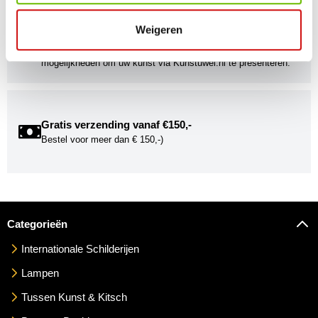
Kunstuwel Community
Weigeren
Word onderdeel van de Kunstuwel Community. Ontvang
exclusieve uitnodigingen voor exposities én ontdek de
mogelijkheden om uw kunst via Kunstuwel.nl te presenteren.
Gratis verzending vanaf €150,-
Bestel voor meer dan € 150,-)
Categorieën
Internationale Schilderijen
Lampen
Tussen Kunst & Kitsch