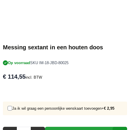
Messing sextant in een houten doos
Op voorraad
SKU IM-18-JBD-80025
€ 114,55
incl. BTW
Ja ik wil graag een persoonlijke wenskaart toevoegen
+
€ 2,95
Aantal