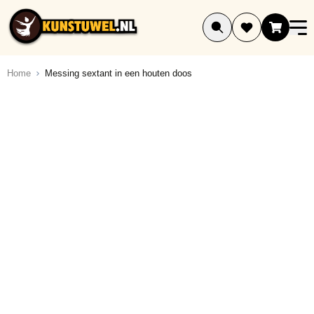
Ga naar de inhoud
Home
Messing sextant in een houten doos