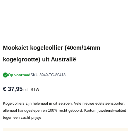
Mookaiet kogelcollier (40cm/14mm
kogelgrootte) uit Australië
Op voorraad
SKU 3949-TG-80418
€ 37,95
incl. BTW
Kogelcolliers zijn helemaal in dit seizoen. Vele nieuwe edelsteensoorten,
allemaal handgeslepen en 100% recht geboord. Kortom juwelierskwaliteit
tegen een zacht prijsje