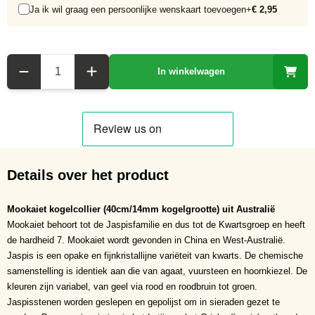
Ja ik wil graag een persoonlijke wenskaart toevoegen
+
€ 2,95
Aantal
In winkelwagen
Details over het product
Mookaiet kogelcollier (40cm/14mm kogelgrootte) uit Australië
Mookaiet behoort tot de Jaspisfamilie en dus tot de Kwartsgroep en heeft
de hardheid 7. Mookaiet wordt gevonden in China en West-Australië.
Jaspis is een opake en fijnkristallijne variëteit van kwarts. De chemische
samenstelling is identiek aan die van agaat, vuursteen en hoornkiezel. De
kleuren zijn variabel, van geel via rood en roodbruin tot groen.
Jaspisstenen worden geslepen en gepolijst om in sieraden gezet te