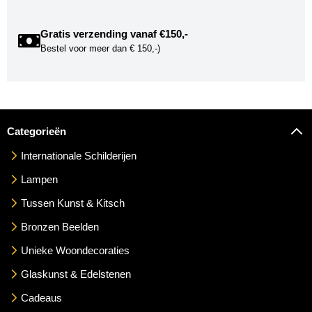
Gratis verzending vanaf €150,-
Bestel voor meer dan € 150,-)
Categorieën
Internationale Schilderijen
Lampen
Tussen Kunst & Kitsch
Bronzen Beelden
Unieke Woondecoraties
Glaskunst & Edelstenen
Cadeaus