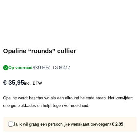
Opaline “rounds” collier
Op voorraad
SKU 5051-TG-80417
€ 35,95
incl. BTW
Opaline wordt beschouwd als een allround helende steen. Het verwijdert
energie blokkades en helpt tegen vermoeidheid.
Ja ik wil graag een persoonlijke wenskaart toevoegen
+
€ 2,95