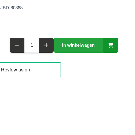
-JBD-80368
Aantal
In winkelwagen