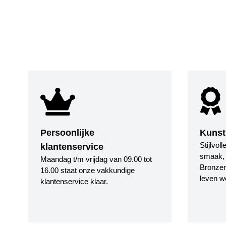
Persoonlijke
Kunst
Stijlvol
klantenservice
smaak, i
Maandag t/m vrijdag van 09.00 tot
Bronzen
16.00 staat onze vakkundige
leven w
klantenservice klaar.