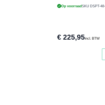
Op voorraad
SKU DSPT-48
€ 225,95
incl. BTW