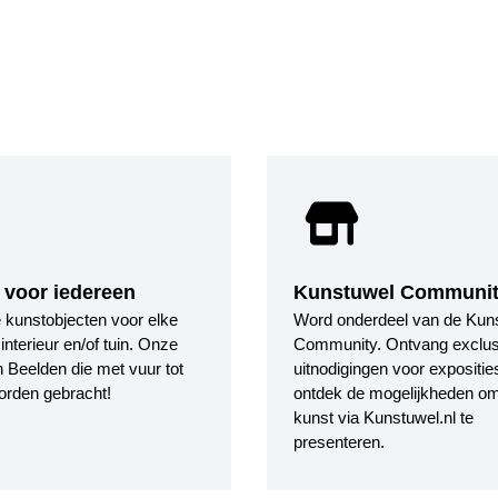
 voor iedereen
Kunstuwel Communi
le kunstobjecten voor elke
Word onderdeel van de Kun
nterieur en/of tuin. Onze
Community. Ontvang exclus
 Beelden die met vuur tot
uitnodigingen voor expositie
orden gebracht!
ontdek de mogelijkheden o
kunst via Kunstuwel.nl te
presenteren.