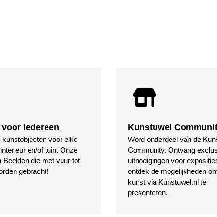
 voor iedereen
Kunstuwel Communi
le kunstobjecten voor elke
Word onderdeel van de Kun
nterieur en/of tuin. Onze
Community. Ontvang exclus
 Beelden die met vuur tot
uitnodigingen voor expositie
orden gebracht!
ontdek de mogelijkheden o
kunst via Kunstuwel.nl te
presenteren.