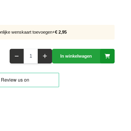
onlijke wenskaart toevoegen
+
€ 2,95
Aantal
In winkelwagen