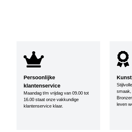
Persoonlijke
Kunst
Stijlvol
klantenservice
smaak, i
Maandag t/m vrijdag van 09.00 tot
Bronzen
16.00 staat onze vakkundige
leven w
klantenservice klaar.