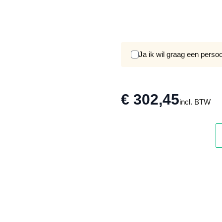
Ja ik wil graag een perso
€ 302,45
incl. BTW