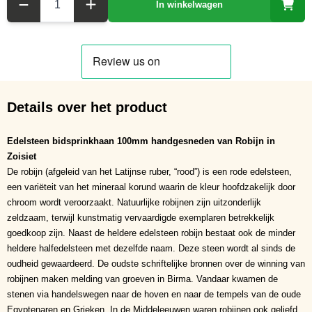
In winkelwagen
Details over het product
Edelsteen bidsprinkhaan 100mm handgesneden van Robijn in
Zoisiet
De robijn (afgeleid van het Latijnse ruber, “rood”) is een rode edelsteen,
een variëteit van het mineraal korund waarin de kleur hoofdzakelijk door
chroom wordt veroorzaakt. Natuurlijke robijnen zijn uitzonderlijk
zeldzaam, terwijl kunstmatig vervaardigde exemplaren betrekkelijk
goedkoop zijn. Naast de heldere edelsteen robijn bestaat ook de minder
heldere halfedelsteen met dezelfde naam. Deze steen wordt al sinds de
oudheid gewaardeerd. De oudste schriftelijke bronnen over de winning van
robijnen maken melding van groeven in Birma. Vandaar kwamen de
stenen via handelswegen naar de hoven en naar de tempels van de oude
Egyptenaren en Grieken. In de Middeleeuwen waren robijnen ook geliefd