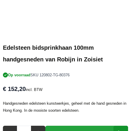
Edelsteen bidsprinkhaan 100mm
handgesneden van Robijn in Zoisiet
Op voorraad
SKU 120802-TG-80376
€ 152,20
incl. BTW
Handgesneden edelsteen kunstwerkjes, geheel met de hand gesneden in
Hong Kong. In de mooiste soorten edelsteen.
Aantal