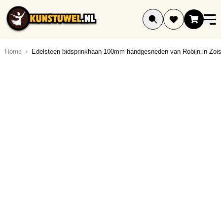
Ga naar de inhoud
Home
Edelsteen bidsprinkhaan 100mm handgesneden van Robijn in Zois