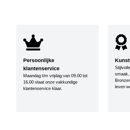
Persoonlijke
Kunst
Stijlvol
klantenservice
smaak, i
Maandag t/m vrijdag van 09.00 tot
Bronzen
16.00 staat onze vakkundige
leven w
klantenservice klaar.