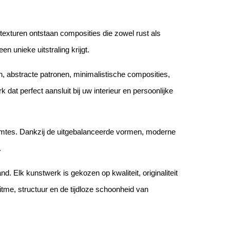
texturen ontstaan composities die zowel rust als
 unieke uitstraling krijgt.
n, abstracte patronen, minimalistische composities,
dat perfect aansluit bij uw interieur en persoonlijke
ruimtes. Dankzij de uitgebalanceerde vormen, moderne
.
nd. Elk kunstwerk is gekozen op kwaliteit, originaliteit
 ritme, structuur en de tijdloze schoonheid van