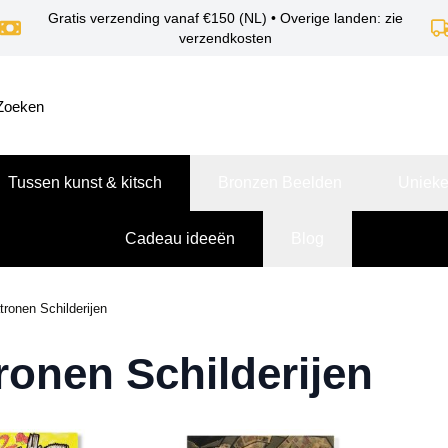
Gratis verzending vanaf €150 (NL) • Overige landen: zie
verzendkosten
Tussen kunst & kitsch
Bronzen Beelden
Unieke
Cadeau ideeën
Blog
tronen Schilderijen
ronen Schilderijen