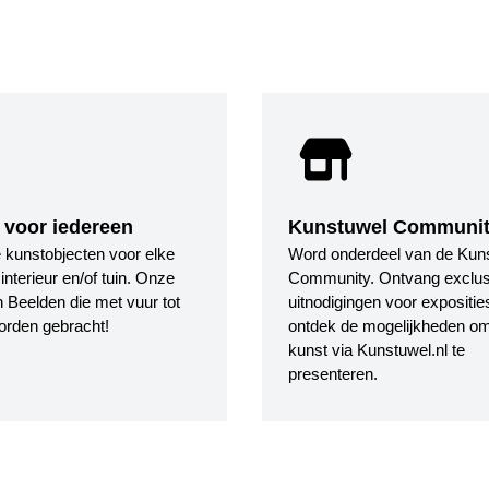
 voor iedereen
Kunstuwel Communi
le kunstobjecten voor elke
Word onderdeel van de Kun
nterieur en/of tuin. Onze
Community. Ontvang exclus
 Beelden die met vuur tot
uitnodigingen voor expositie
orden gebracht!
ontdek de mogelijkheden o
kunst via Kunstuwel.nl te
presenteren.