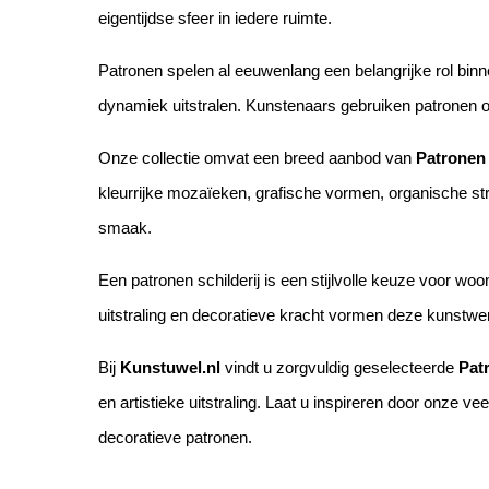
eigentijdse sfeer in iedere ruimte.
Patronen spelen al eeuwenlang een belangrijke rol binn
dynamiek uitstralen. Kunstenaars gebruiken patronen om 
Onze collectie omvat een breed aanbod van
Patronen 
kleurrijke mozaïeken, grafische vormen, organische stru
smaak.
Een patronen schilderij is een stijlvolle keuze voor 
uitstraling en decoratieve kracht vormen deze kunstwer
Bij
Kunstuwel.nl
vindt u zorgvuldig geselecteerde
Pat
en artistieke uitstraling. Laat u inspireren door onze vee
decoratieve patronen.