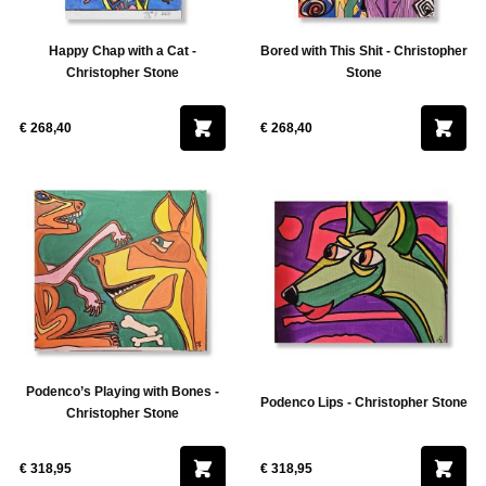
Happy Chap with a Cat -
Bored with This Shit - Christopher
Christopher Stone
Stone
€ 268,40
€ 268,40
Podenco’s Playing with Bones -
Podenco Lips - Christopher Stone
Christopher Stone
€ 318,95
€ 318,95