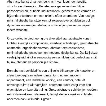
Abstracte kunst draait om de kracht van kleur, compositie,
structuur en beweging. Kunstenaars gebruiken krachtige
penseelstreken, subtiele kleurverlopen, geometrische vormen en
bijzondere texturen om een unieke sfeer te creëren. Van rustige,
minimalistische kunstwerken tot expressieve schilderijen vol
dynamiek en energie: abstracte schilderijen passen in vrijwel
iedere woonstijl.
Onze collectie biedt een grote diversiteit aan abstracte kunst.
Ontdek kleurrijke composities, zwart-wit schilderijen, geometrische
abstractie, organische vormen, abstract expressionisme,
minimalistische ontwerpen en moderne designkunst. Dankzij deze
veelzijdigheid vindt u eenvoudig een schilderij dat perfect aansluit
bij uw interieur en persoonlijke smaak.
Een abstract schilderij is een stijlvolle blikvanger die karakter en
sfeer toevoegt aan iedere ruimte. Of u nu een modern
appartement, een landelijke woning, een kantoor, hotel of
ontvangstruimte wilt verrijken, abstracte kunst zorgt voor een
eigentijdse en luxe uitstraling. Grote abstracte schilderijen creëren
een indrukwekkend statement, terwijl kleinere werken subtiele
accenten aan uw interieur geven.