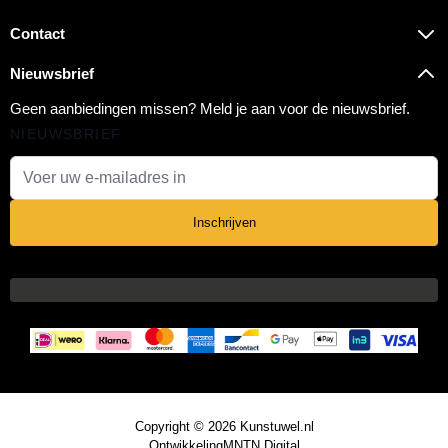
Contact
Nieuwsbrief
Geen aanbiedingen missen? Meld je aan voor de nieuwsbrief.
NIEUWSBRIEF
E-mail adres
Inschrijven
Copyright © 2026 Kunstuwel.nl
Ontwikkeling
MNTN Digital