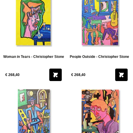
Woman in Tears - Christopher Stone
People Outside - Christopher Stone
€ 268,40
€ 268,40