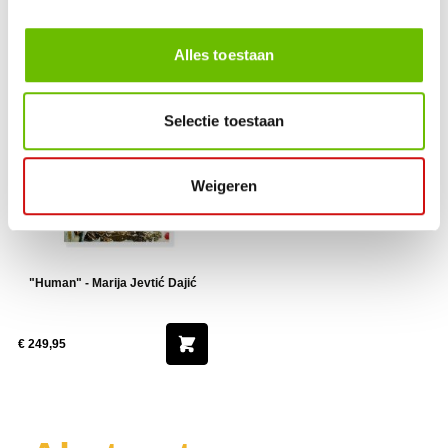
€ 400,00
€ 695,00
Alles toestaan
Selectie toestaan
Weigeren
"Human" - Marija Jevtić Dajić
€ 249,95