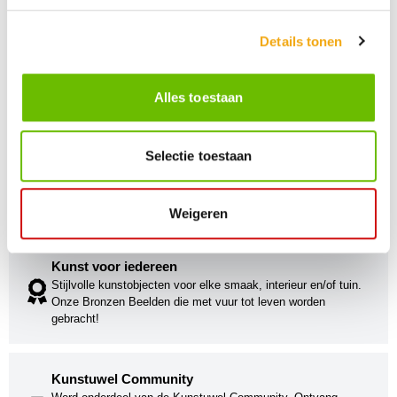
Details tonen
Alles toestaan
Selectie toestaan
Persoonlijke klantenservice
Maandag t/m vrijdag van 09.00 tot 16.00 staat onze
vakkundige klantenservice klaar.
Weigeren
Kunst voor iedereen
Stijlvolle kunstobjecten voor elke smaak, interieur en/of tuin.
Onze Bronzen Beelden die met vuur tot leven worden
gebracht!
Kunstuwel Community