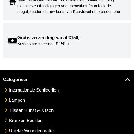
Word onderdeel van de Kunstuwel Community. Ontvang
exclusieve uitnodigingen voor exposities én ontdek de
mogelijkheden om uw kunst via Kunstuwel.nl te presenteren.
Gratis verzending vanaf €150,-
Bestel voor meer dan € 150,-)
Categorieën
Internationale Schilderijen
Lampen
Tussen Kunst & Kitsch
Bronzen Beelden
Unieke Woondecoraties