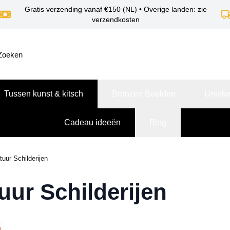
Gratis verzending vanaf €150 (NL) • Overige landen: zie
verzendkosten
Tussen kunst & kitsch
Bronzen Beelden
Unieke
Cadeau ideeën
Blog
tuur Schilderijen
uur Schilderijen