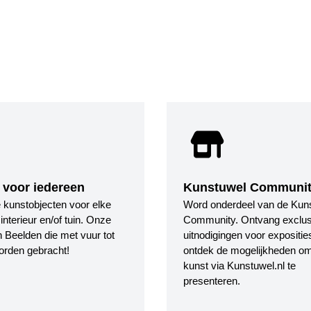
 voor iedereen
Kunstuwel Communi
le kunstobjecten voor elke
Word onderdeel van de Kun
nterieur en/of tuin. Onze
Community. Ontvang exclus
 Beelden die met vuur tot
uitnodigingen voor expositie
orden gebracht!
ontdek de mogelijkheden o
kunst via Kunstuwel.nl te
presenteren.