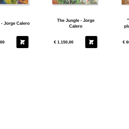
The Jungle - Jorge
"
s - Jorge Calero
Calero
plan
,00
€ 1.150,00
€ 6