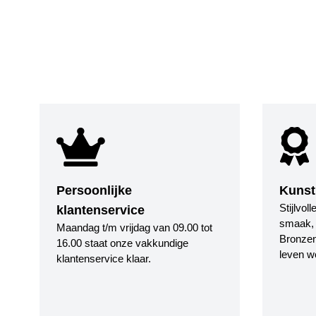
Persoonlijke
Kunst
Stijlvol
klantenservice
smaak, i
Maandag t/m vrijdag van 09.00 tot
Bronzen
16.00 staat onze vakkundige
leven w
klantenservice klaar.