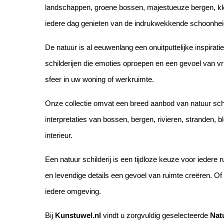
landschappen, groene bossen, majestueuze bergen, kle
iedere dag genieten van de indrukwekkende schoonheid
De natuur is al eeuwenlang een onuitputtelijke inspira
schilderijen die emoties oproepen en een gevoel van vr
sfeer in uw woning of werkruimte.
Onze collectie omvat een breed aanbod van natuur schil
interpretaties van bossen, bergen, rivieren, stranden, b
interieur.
Een natuur schilderij is een tijdloze keuze voor ieder
en levendige details een gevoel van ruimte creëren. Of
iedere omgeving.
Bij
Kunstuwel.nl
vindt u zorgvuldig geselecteerde
Nat