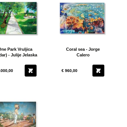
One Park Vruljica
Coral sea - Jorge
dar) - Julije Jelaska
Calero
.000,00
€ 960,00