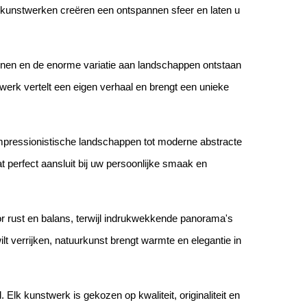
 kunstwerken creëren een ontspannen sfeer en laten u
zoenen en de enorme variatie aan landschappen ontstaan
werk vertelt een eigen verhaal en brengt een unieke
 impressionistische landschappen tot moderne abstracte
at perfect aansluit bij uw persoonlijke smaak en
or rust en balans, terwijl indrukwekkende panorama's
t verrijken, natuurkunst brengt warmte en elegantie in
 Elk kunstwerk is gekozen op kwaliteit, originaliteit en