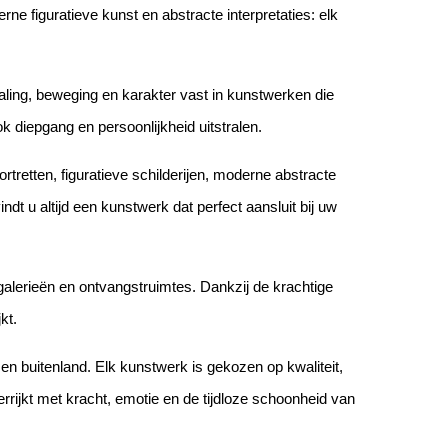
rne figuratieve kunst en abstracte interpretaties: elk
aling, beweging en karakter vast in kunstwerken die
ok diepgang en persoonlijkheid uitstralen.
portretten, figuratieve schilderijen, moderne abstracte
dt u altijd een kunstwerk dat perfect aansluit bij uw
, galerieën en ontvangstruimtes. Dankzij de krachtige
kt.
 en buitenland. Elk kunstwerk is gekozen op kwaliteit,
r verrijkt met kracht, emotie en de tijdloze schoonheid van