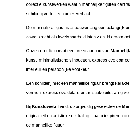
collectie kunstwerken waarin mannelijke figuren centraal
schilderij vertelt een uniek verhaal.
De mannelijke figuur is al eeuwenlang een belangrijk o
zowel kracht als kwetsbaarheid laten zien. Hierdoor onts
Onze collectie omvat een breed aanbod van
Mannelijk
kunst, minimalistische silhouetten, expressieve composit
interieur en persoonlijke voorkeur.
Een schilderij met een mannelijke figuur brengt karakter
vormen, expressieve details en artistieke uitstraling vo
Bij
Kunstuwel.nl
vindt u zorgvuldig geselecteerde
Man
originaliteit en artistieke uitstraling. Laat u inspireren
de mannelijke figuur.