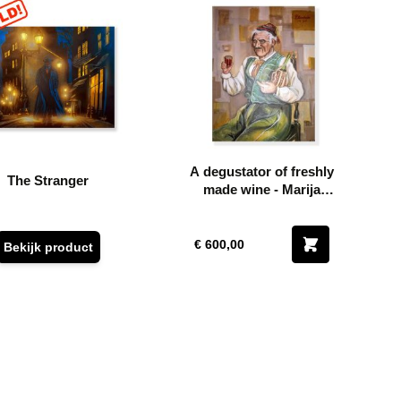
A degustator of freshly
The Stranger
made wine - Marija
Jevtić Dajić
€ 600,00
Bekijk product