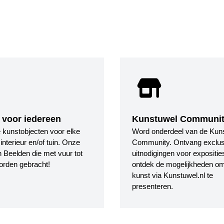
 voor iedereen
Kunstuwel Communi
le kunstobjecten voor elke
Word onderdeel van de Kun
nterieur en/of tuin. Onze
Community. Ontvang exclus
 Beelden die met vuur tot
uitnodigingen voor expositie
orden gebracht!
ontdek de mogelijkheden o
kunst via Kunstuwel.nl te
presenteren.