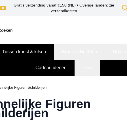
Gratis verzending vanaf €150 (NL) • Overige landen: zie
verzendkosten
Tussen kunst & kitsch
Bronzen Beelden
Unieke
Cadeau ideeën
Blog
nnelijke Figuren Schilderijen
nelijke Figuren
ilderijen