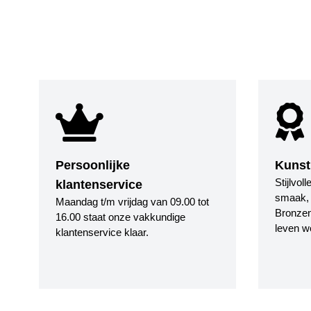
Persoonlijke
Kunst
Stijlvol
klantenservice
smaak, i
Maandag t/m vrijdag van 09.00 tot
Bronzen
16.00 staat onze vakkundige
leven w
klantenservice klaar.