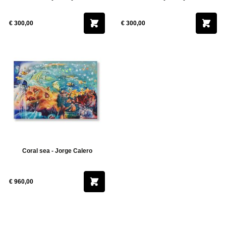
€ 300,00
€ 300,00
Coral sea - Jorge Calero
€ 960,00