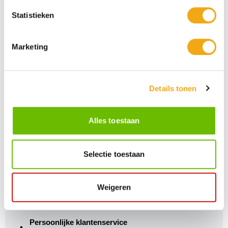
uitstraling. Laat u inspireren door onze veelzijdige collectie en
ontdek een oceaan schilderij dat uw interieur verrijkt met de kracht,
Statistieken
schoonheid en tijdloze rust van de zee.
Marketing
Details tonen
Alles toestaan
Selectie toestaan
Weigeren
Persoonlijke klantenservice