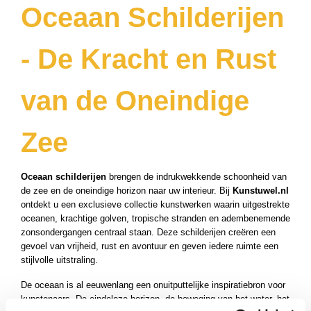
Oceaan Schilderijen
- De Kracht en Rust
van de Oneindige
Zee
Oceaan schilderijen
brengen de indrukwekkende schoonheid van
de zee en de oneindige horizon naar uw interieur. Bij
Kunstuwel.nl
ontdekt u een exclusieve collectie kunstwerken waarin uitgestrekte
oceanen, krachtige golven, tropische stranden en adembenemende
zonsondergangen centraal staan. Deze schilderijen creëren een
gevoel van vrijheid, rust en avontuur en geven iedere ruimte een
stijlvolle uitstraling.
De oceaan is al eeuwenlang een onuitputtelijke inspiratiebron voor
kunstenaars. De eindeloze horizon, de beweging van het water, het