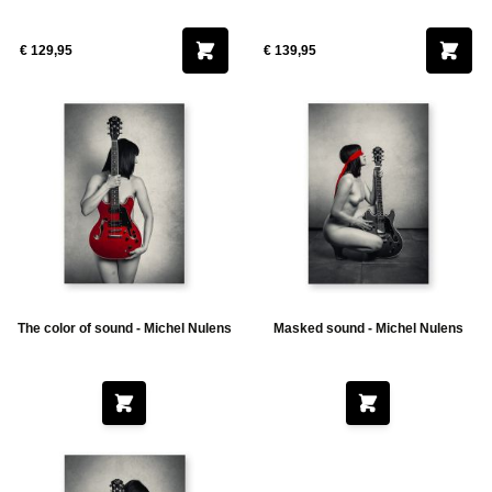
€ 129,95
€ 139,95
The color of sound - Michel Nulens
Masked sound - Michel Nulens