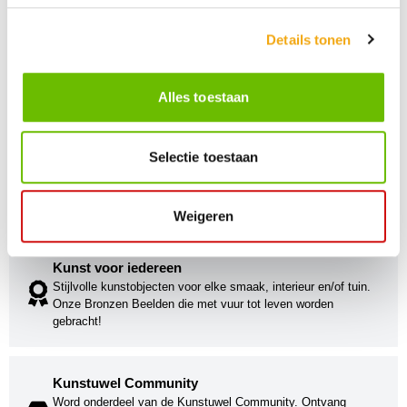
Details tonen
Alles toestaan
Selectie toestaan
Persoonlijke klantenservice
Maandag t/m vrijdag van 09.00 tot 16.00 staat onze
vakkundige klantenservice klaar.
Weigeren
Kunst voor iedereen
Stijlvolle kunstobjecten voor elke smaak, interieur en/of tuin.
Onze Bronzen Beelden die met vuur tot leven worden
gebracht!
Kunstuwel Community
Word onderdeel van de Kunstuwel Community. Ontvang