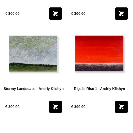
€ 300,00
€ 300,00
Stormy Landscape - Andriy Klishyn
Rigel's Rise 1 - Andriy Klishyn
€ 300,00
€ 300,00