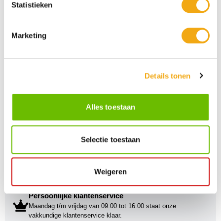
kunst.
Statistieken
Marketing
Details tonen
Alles toestaan
Selectie toestaan
Weigeren
Persoonlijke klantenservice
Maandag t/m vrijdag van 09.00 tot 16.00 staat onze
vakkundige klantenservice klaar.