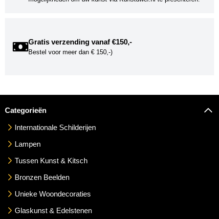
Gratis verzending vanaf €150,-
Bestel voor meer dan € 150,-)
Categorieën
Internationale Schilderijen
Lampen
Tussen Kunst & Kitsch
Bronzen Beelden
Unieke Woondecoraties
Glaskunst & Edelstenen