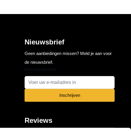
Nieuwsbrief
Geen aanbiedingen missen? Meld je aan voor
de nieuwsbrief.
NIEUWSBRIEF
E-mail adres
Inschrijven
Reviews