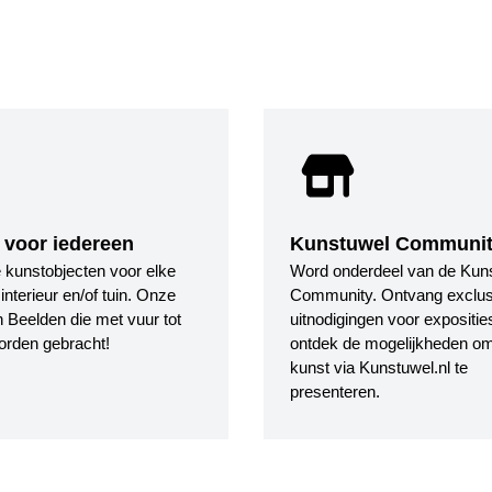
 voor iedereen
Kunstuwel Communi
le kunstobjecten voor elke
Word onderdeel van de Kun
nterieur en/of tuin. Onze
Community. Ontvang exclus
 Beelden die met vuur tot
uitnodigingen voor expositie
orden gebracht!
ontdek de mogelijkheden o
kunst via Kunstuwel.nl te
presenteren.