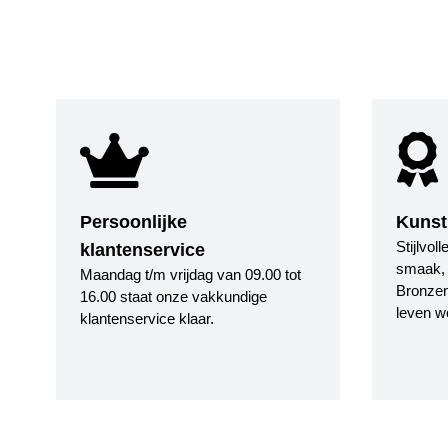
Persoonlijke
Kunst
Stijlvol
klantenservice
smaak, i
Maandag t/m vrijdag van 09.00 tot
Bronzen
16.00 staat onze vakkundige
leven w
klantenservice klaar.