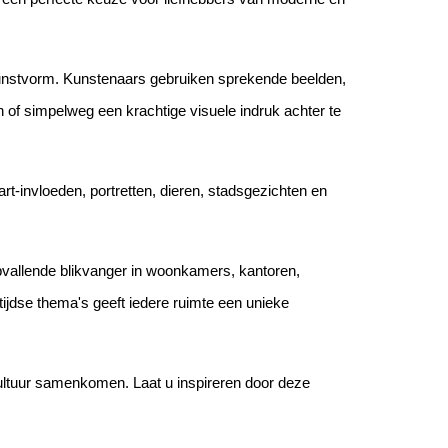
e kunstvorm. Kunstenaars gebruiken sprekende beelden,
n of simpelweg een krachtige visuele indruk achter te
rt-invloeden, portretten, dieren, stadsgezichten en
en opvallende blikvanger in woonkamers, kantoren,
ijdse thema's geeft iedere ruimte een unieke
cultuur samenkomen. Laat u inspireren door deze