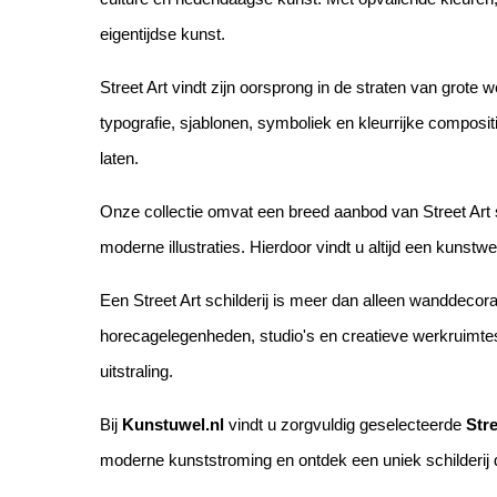
eigentijdse kunst.
Street Art vindt zijn oorsprong in de straten van grot
typografie, sjablonen, symboliek en kleurrijke composi
laten.
Onze collectie omvat een breed aanbod van Street Art sc
moderne illustraties. Hierdoor vindt u altijd een kunstwer
Een Street Art schilderij is meer dan alleen wanddecorati
horecagelegenheden, studio's en creatieve werkruimtes
uitstraling.
Bij
Kunstuwel.nl
vindt u zorgvuldig geselecteerde
Stre
moderne kunststroming en ontdek een uniek schilderij dat