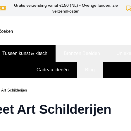
Gratis verzending vanaf €150 (NL) • Overige landen: zie
verzendkosten
Tussen kunst & kitsch
Bronzen Beelden
Unieke
Cadeau ideeën
Blog
 Art Schilderijen
eet Art Schilderijen