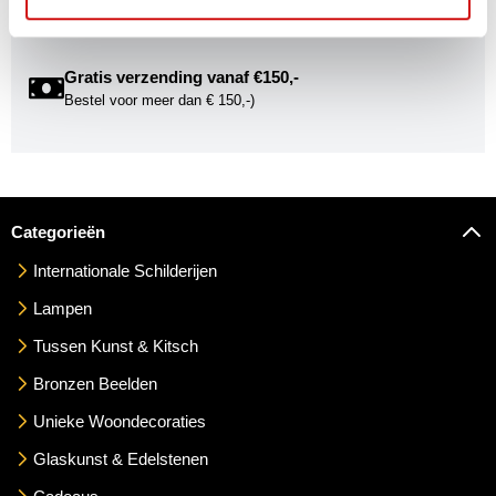
Gratis verzending vanaf €150,-
Bestel voor meer dan € 150,-)
Categorieën
Internationale Schilderijen
Lampen
Tussen Kunst & Kitsch
Bronzen Beelden
Unieke Woondecoraties
Glaskunst & Edelstenen