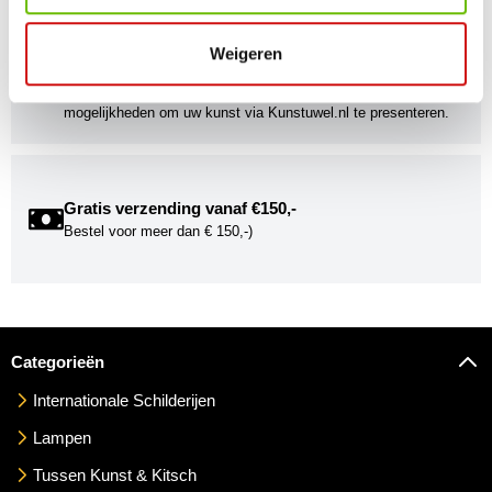
Kunstuwel Community
Weigeren
Word onderdeel van de Kunstuwel Community. Ontvang
exclusieve uitnodigingen voor exposities én ontdek de
mogelijkheden om uw kunst via Kunstuwel.nl te presenteren.
Gratis verzending vanaf €150,-
Bestel voor meer dan € 150,-)
Categorieën
Internationale Schilderijen
Lampen
Tussen Kunst & Kitsch